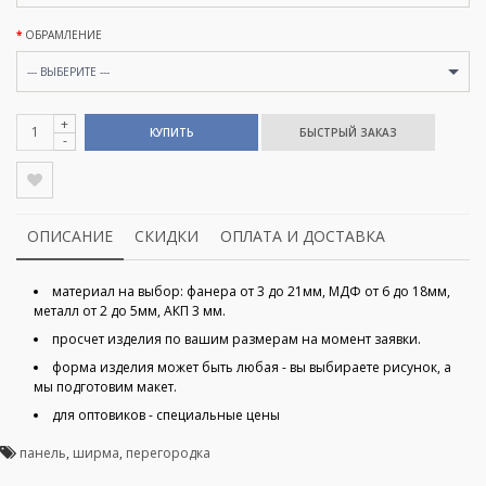
ОБРАМЛЕНИЕ
--- ВЫБЕРИТЕ ---
+
КУПИТЬ
-
ОПИСАНИЕ
СКИДКИ
ОПЛАТА И ДОСТАВКА
материал на выбор: фанера от 3 до 21мм, МДФ от 6 до 18мм,
металл от 2 до 5мм, АКП 3 мм.
просчет изделия по вашим размерам на момент заявки.
форма изделия может быть любая - вы выбираете рисунок, а
мы подготовим макет.
для оптовиков - специальные цены
панель
,
ширма
,
перегородка