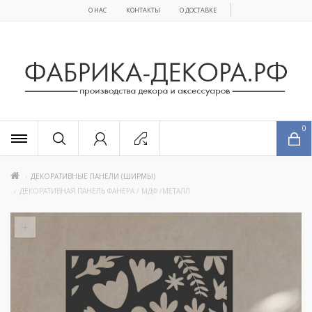
О НАС
КОНТАКТЫ
О ДОСТАВКЕ
x
0
ДЕКОРАТИВНЫЕ ПАНЕЛИ (ШИРМЫ)
ДЕКОРАТИВНАЯ ПАНЕЛЬ ФАНЕРА / МДФ /МЕТАЛЛ
+