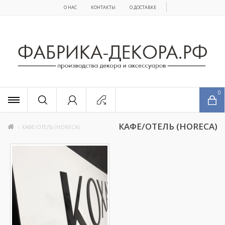
О НАС
КОНТАКТЫ
О ДОСТАВКЕ
x
0
КАФЕ/ОТЕЛЬ (HORECA)
КАФЕ/ОТЕЛЬ (HORECA)