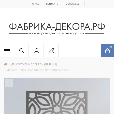
О НАС
КОНТАКТЫ
О ДОСТАВКЕ
x
0
ДЕКОРАТИВНЫЕ ПАНЕЛИ (ШИРМЫ)
ДЕКОРАТИВНАЯ ПАНЕЛЬ ФАНЕРА / МДФ /МЕТАЛЛ
+