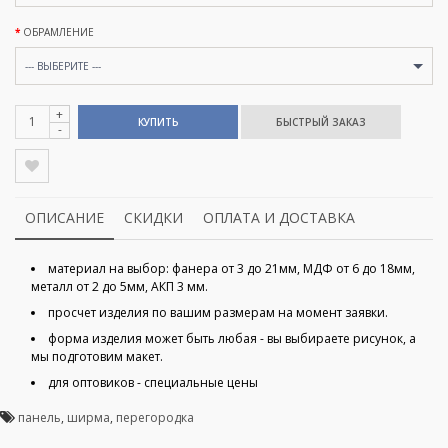
ОБРАМЛЕНИЕ
--- ВЫБЕРИТЕ ---
+
КУПИТЬ
-
ОПИСАНИЕ
СКИДКИ
ОПЛАТА И ДОСТАВКА
материал на выбор: фанера от 3 до 21мм, МДФ от 6 до 18мм,
металл от 2 до 5мм, АКП 3 мм.
просчет изделия по вашим размерам на момент заявки.
форма изделия может быть любая - вы выбираете рисунок, а
мы подготовим макет.
для оптовиков - специальные цены
панель
,
ширма
,
перегородка