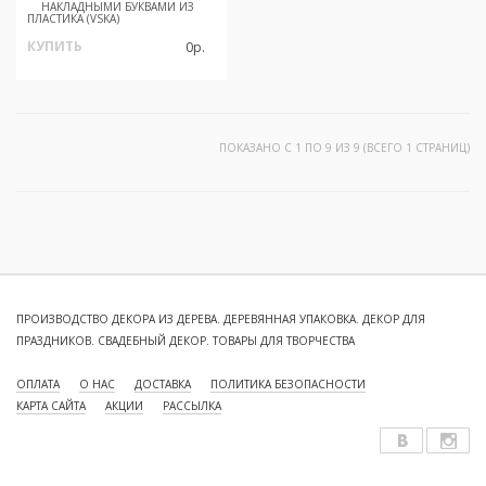
НАКЛАДНЫМИ БУКВАМИ ИЗ
ПЛАСТИКА (VSKA)
КУПИТЬ
0р.
ПОКАЗАНО С 1 ПО 9 ИЗ 9 (ВСЕГО 1 СТРАНИЦ)
ПРОИЗВОДСТВО ДЕКОРА ИЗ ДЕРЕВА. ДЕРЕВЯННАЯ УПАКОВКА. ДЕКОР ДЛЯ
ПРАЗДНИКОВ. СВАДЕБНЫЙ ДЕКОР. ТОВАРЫ ДЛЯ ТВОРЧЕСТВА
ОПЛАТА
О НАС
ДОСТАВКА
ПОЛИТИКА БЕЗОПАСНОСТИ
КАРТА САЙТА
АКЦИИ
РАССЫЛКА