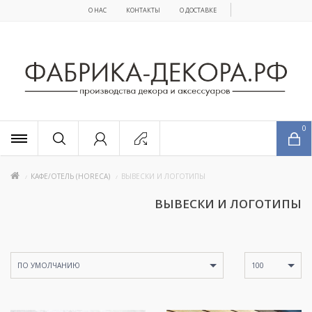
О НАС
КОНТАКТЫ
О ДОСТАВКЕ
x
0
КАФЕ/ОТЕЛЬ (HORECA)
ВЫВЕСКИ И ЛОГОТИПЫ
ВЫВЕСКИ И ЛОГОТИПЫ
ПО УМОЛЧАНИЮ
100