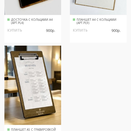
ДОСТОЧКА С КОЛЬЦАМИ А4
ПЛАНШЕТ А4 С КОЛЬЦАМИ
(АРТ.PL4)
(АРТ.PL9)
КУПИТЬ
КУПИТЬ
900р.
900р.
ПЛАНШЕТ А5 С ГРАВИРОВКОЙ