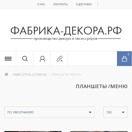
О НАС
КОНТАКТЫ
О ДОСТАВКЕ
x
0
КАФЕ/ОТЕЛЬ (HORECA)
ПЛАНШЕТЫ /МЕНЮ
ПЛАНШЕТЫ /МЕНЮ
ПО УМОЛЧАНИЮ
100