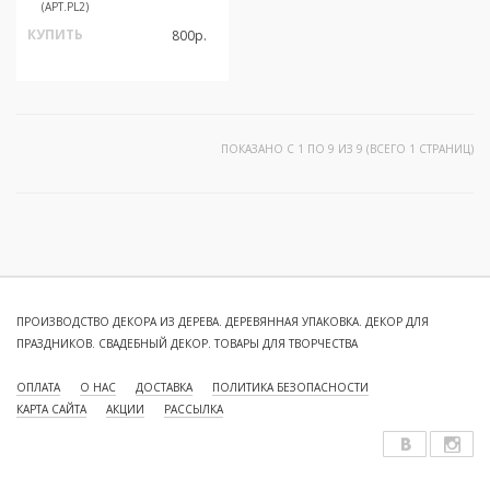
(АРТ.PL2)
КУПИТЬ
800р.
ПОКАЗАНО С 1 ПО 9 ИЗ 9 (ВСЕГО 1 СТРАНИЦ)
ПРОИЗВОДСТВО ДЕКОРА ИЗ ДЕРЕВА. ДЕРЕВЯННАЯ УПАКОВКА. ДЕКОР ДЛЯ
ПРАЗДНИКОВ. СВАДЕБНЫЙ ДЕКОР. ТОВАРЫ ДЛЯ ТВОРЧЕСТВА
ОПЛАТА
О НАС
ДОСТАВКА
ПОЛИТИКА БЕЗОПАСНОСТИ
КАРТА САЙТА
АКЦИИ
РАССЫЛКА