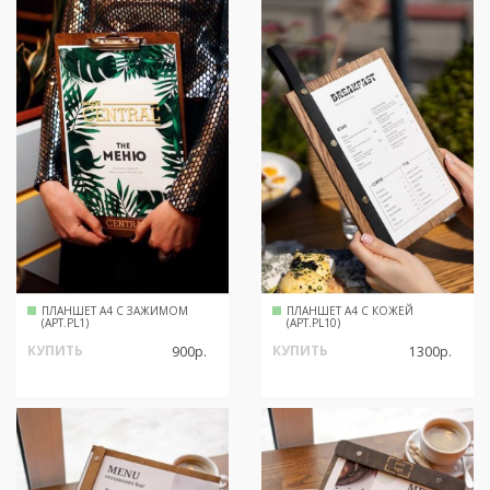
ПЛАНШЕТ А4 С ЗАЖИМОМ
ПЛАНШЕТ А4 С КОЖЕЙ
(АРТ.PL1)
(АРТ.PL10)
КУПИТЬ
КУПИТЬ
900р.
1300р.