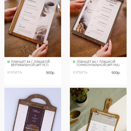
ПЛАНШЕТ А4 С ПЛАШКОЙ
ПЛАНШЕТ А4 С ПЛАШКОЙ
ВЕРТИКАЛЬНОЙ (АРТ.PL7)
ГОРИЗОНТАЛЬНОЙ (АРТ.PL6)
КУПИТЬ
КУПИТЬ
900р.
900р.