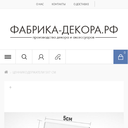
О НАС
КОНТАКТЫ
О ДОСТАВКЕ
x
0
ЦЕННИКОДЕРЖАТЕЛИ 5Х7 СМ
+