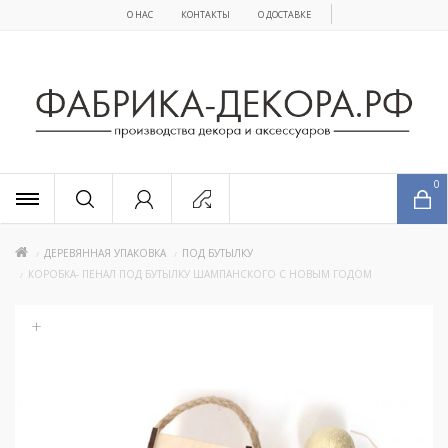
О НАС
КОНТАКТЫ
О ДОСТАВКЕ
x
0
ДЕРЕВЯННАЯ УПАКОВКА
ПОД БУТЫЛКУ
КОРОБКА- ПЕНАЛ ПОД БУТЫЛКУ ШАМПАНСКОГО С НОВЫМ ГОДОМ
+