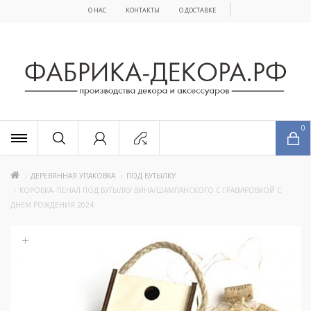
О НАС
КОНТАКТЫ
О ДОСТАВКЕ
x
0
ДЕРЕВЯННАЯ УПАКОВКА
ПОД БУТЫЛКУ
КОРОБКА- ПЕНАЛ ПОД БУТЫЛКУ ВИНА/ШАМПАНСКОГО С ГРАВИРОВКОЙ С
ДНЕМ РОЖДЕНИЯ 2024
+