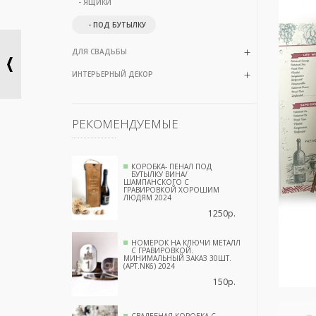
- ЯЩИКИ
- ПОД БУТЫЛКУ
ДЛЯ СВАДЬБЫ
ИНТЕРЬЕРНЫЙ ДЕКОР
РЕКОМЕНДУЕМЫЕ
КОРОБКА- ПЕНАЛ ПОД
БУТЫЛКУ ВИНА/
ШАМПАНСКОГО С
ГРАВИРОВКОЙ ХОРОШИМ
ЛЮДЯМ 2024
1250р.
НОМЕРОК НА КЛЮЧИ МЕТАЛЛ
С ГРАВИРОВКОЙ.
МИНИМАЛЬНЫЙ ЗАКАЗ 30ШТ.
(АРТ.NK6) 2024
150р.
СВАДЕБНАЯ КОРОБКА С