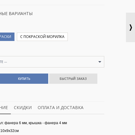
НЫЕ ВАРИАНТЫ
КРАСКИ
С ПОКРАСКОЙ МОРИЛКА
Е ---
КУПИТЬ
НИЕ
СКИДКИ
ОПЛАТА И ДОСТАВКА
л: фанера 6 мм, крышка - фанера 4 мм
 10х9х32см