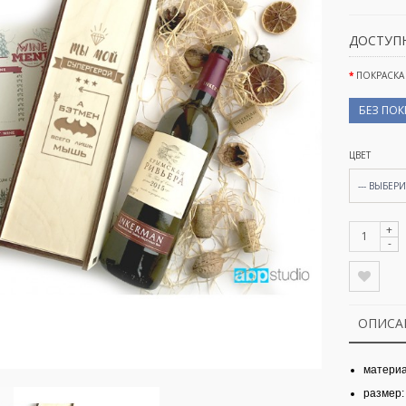
ДОСТУП
ПОКРАСКА
БЕЗ ПО
ЦВЕТ
--- ВЫБЕРИТ
+
-
ОПИСА
материа
размер: