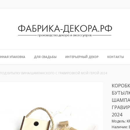
ЯННАЯ УПАКОВКА
ДЛЯ СВАДЬБЫ
ИНТЕРЬЕРНЫЙ ДЕКОР
КОНТАКТЫ
 ПОД БУТЫЛКУ ВИНА/ШАМПАНСКОГО С ГРАВИРОВКОЙ МОЙ ГЕРОЙ 2024
КОРОБК
БУТЫЛК
ШАМПА
ГРАВИ
2024
Модель:
K
Наличие: