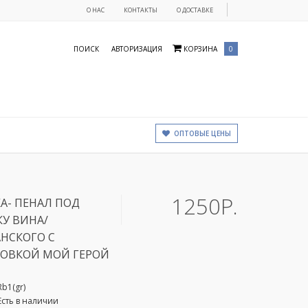
О НАС
КОНТАКТЫ
О ДОСТАВКЕ
ПОИСК
АВТОРИЗАЦИЯ
КОРЗИНА
0
ОПТОВЫЕ ЦЕНЫ
1250Р.
А- ПЕНАЛ ПОД
У ВИНА/
НСКОГО С
РОВКОЙ МОЙ ГЕРОЙ
Rb1(gr)
Есть в наличии