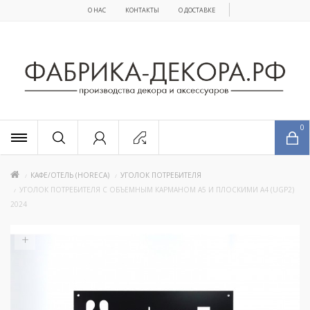
О НАС
КОНТАКТЫ
О ДОСТАВКЕ
x
0
КАФЕ/ОТЕЛЬ (HORECA)
УГОЛОК ПОТРЕБИТЕЛЯ
УГОЛОК ПОТРЕБИТЕЛЯ С ОБЪЕМНЫМ КАРМАНОМ А5 И ПЛОСКИМИ А4 (UGP2)
2024
+