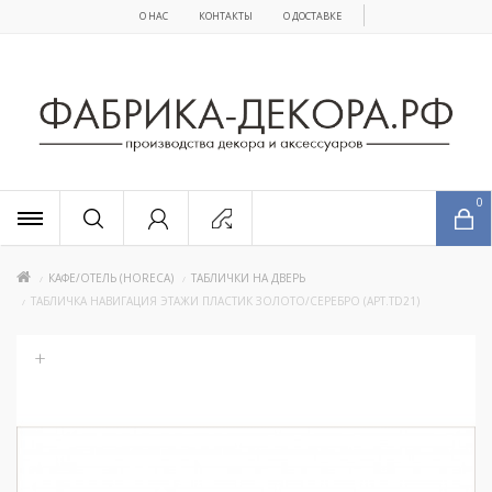
О НАС
КОНТАКТЫ
О ДОСТАВКЕ
x
0
КАФЕ/ОТЕЛЬ (HORECA)
ТАБЛИЧКИ НА ДВЕРЬ
ТАБЛИЧКА НАВИГАЦИЯ ЭТАЖИ ПЛАСТИК ЗОЛОТО/СЕРЕБРО (АРТ.ТD21)
+