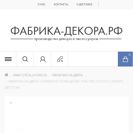
О НАС
КОНТАКТЫ
О ДОСТАВКЕ
x
0
КАФЕ/ОТЕЛЬ (HORECA)
ТАБЛИЧКИ НА ДВЕРЬ
ТАБЛИЧКА НА ДВЕРЬ СЛУЖЕБНОЕ ПОМЕЩЕНИЕ ПЛАСТИК ЗОЛОТО/СЕРЕБРО
(АРТ.ТD18)
+