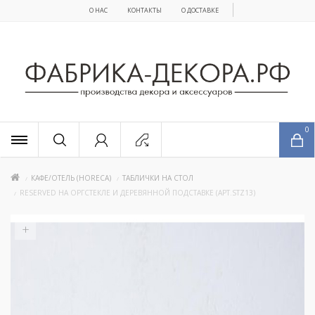
О НАС
КОНТАКТЫ
О ДОСТАВКЕ
x
0
КАФЕ/ОТЕЛЬ (HORECA)
ТАБЛИЧКИ НА СТОЛ
RESERVED НА ОРГСТЕКЛЕ И ДЕРЕВЯННОЙ ПОДСТАВКЕ (АРТ.STZ13)
+