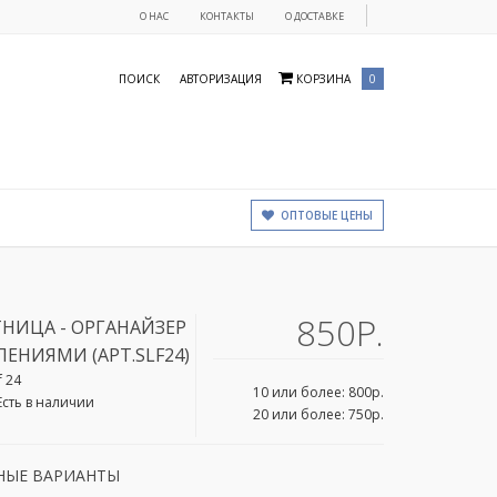
О НАС
КОНТАКТЫ
О ДОСТАВКЕ
ПОИСК
АВТОРИЗАЦИЯ
КОРЗИНА
0
ОПТОВЫЕ ЦЕНЫ
850Р.
НИЦА - ОРГАНАЙЗЕР
ЛЕНИЯМИ (АРТ.SLF24)
f 24
10 или более: 800р.
Есть в наличии
20 или более: 750р.
НЫЕ ВАРИАНТЫ