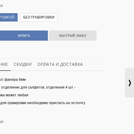
КА
ИРОВКОЙ
БЕЗ ГРАВИРОВКИ
КУПИТЬ
НИЕ
СКИДКИ
ОПЛАТА И ДОСТАВКА
л: фанера 6мм
 отделение для салфеток, отделения 4 шт -
вка может любая
 для гравировки необходимо прислать на эл.почту
ца