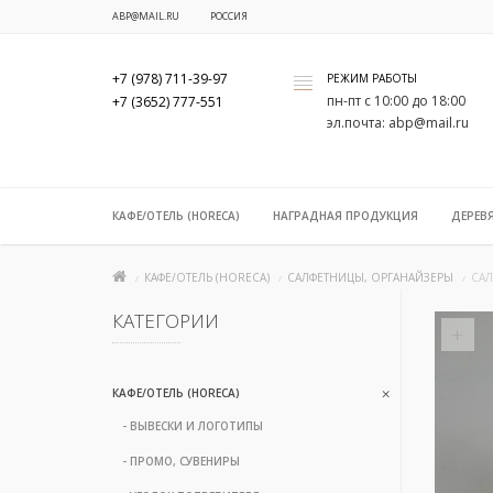
ABP@MAIL.RU
РОССИЯ
+7 (978) 711-39-97
РЕЖИМ РАБОТЫ
x
пн-пт с 10:00 до 18:00
+7 (3652) 777-551
эл.почта: abp@mail.ru
КАФЕ/ОТЕЛЬ (HORECA)
НАГРАДНАЯ ПРОДУКЦИЯ
ДЕРЕВ
КАФЕ/ОТЕЛЬ (HORECA)
САЛФЕТНИЦЫ, ОРГАНАЙЗЕРЫ
САЛ
КАТЕГОРИИ
+
КАФЕ/ОТЕЛЬ (HORECA)
- ВЫВЕСКИ И ЛОГОТИПЫ
- ПРОМО, СУВЕНИРЫ