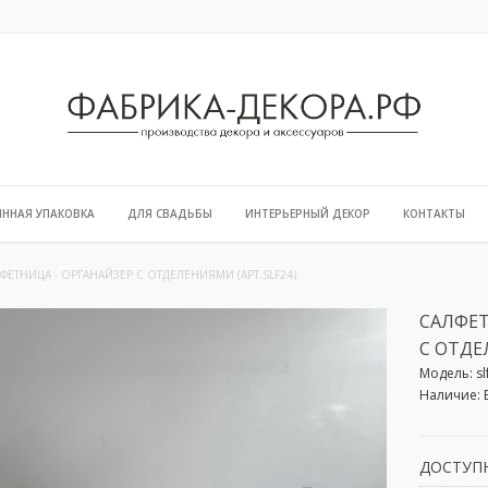
ЯННАЯ УПАКОВКА
ДЛЯ СВАДЬБЫ
ИНТЕРЬЕРНЫЙ ДЕКОР
КОНТАКТЫ
ФЕТНИЦА - ОРГАНАЙЗЕР C ОТДЕЛЕНИЯМИ (АРТ.SLF24)
САЛФЕТ
C ОТДЕ
Модель:
sl
Наличие:
ДОСТУП