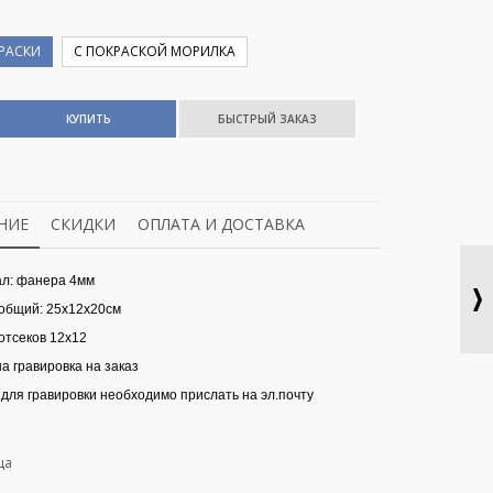
КРАСКИ
С ПОКРАСКОЙ МОРИЛКА
КУПИТЬ
НИЕ
СКИДКИ
ОПЛАТА И ДОСТАВКА
ал: фанера 4мм
общий: 25х12х20см
отсеков 12х12
а гравировка на заказ
 для гравировки необходимо прислать на эл.почту
ца