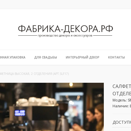
ЯННАЯ УПАКОВКА
ДЛЯ СВАДЬБЫ
ИНТЕРЬЕРНЫЙ ДЕКОР
КОНТАКТЫ
ФЕТНИЦА ВЫСОКАЯ, 2 ОТДЕЛЕНИЯ (АРТ.SLF17)
САЛФЕТ
ОТДЕЛЕ
Модель:
S
Наличие:
ДОСТУП