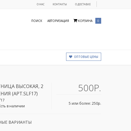
О НАС
КОНТАКТЫ
О ДОСТАВКЕ
ПОИСК
АВТОРИЗАЦИЯ
КОРЗИНА
0
ОПТОВЫЕ ЦЕНЫ
500Р.
НИЦА ВЫСОКАЯ, 2
НИЯ (АРТ.SLF17)
lf17
5 или более: 250р.
Есть в наличии
НЫЕ ВАРИАНТЫ