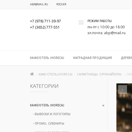
ABP@MAIL.RU
РОССИЯ
+7 (978) 711-39-97
РЕЖИМ РАБОТЫ
x
пн-пт с 10:00 до 18:00
+7 (3652) 777-551
эл.почта: abp@mail.ru
КАФЕ/ОТЕЛЬ (HORECA)
НАГРАДНАЯ ПРОДУКЦИЯ
ДЕРЕВ
КАФЕ/ОТЕЛЬ (HORECA)
САЛФЕТНИЦЫ, ОРГАНАЙЗЕРЫ
САЛ
КАТЕГОРИИ
+
КАФЕ/ОТЕЛЬ (HORECA)
- ВЫВЕСКИ И ЛОГОТИПЫ
- ПРОМО, СУВЕНИРЫ