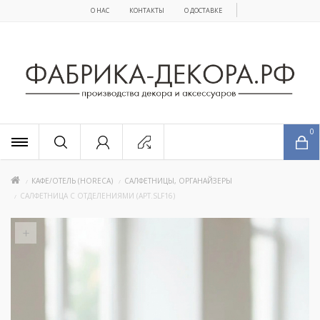
О НАС
КОНТАКТЫ
О ДОСТАВКЕ
x
0
КАФЕ/ОТЕЛЬ (HORECA)
САЛФЕТНИЦЫ, ОРГАНАЙЗЕРЫ
САЛФЕТНИЦА C ОТДЕЛЕНИЯМИ (АРТ.SLF16)
+