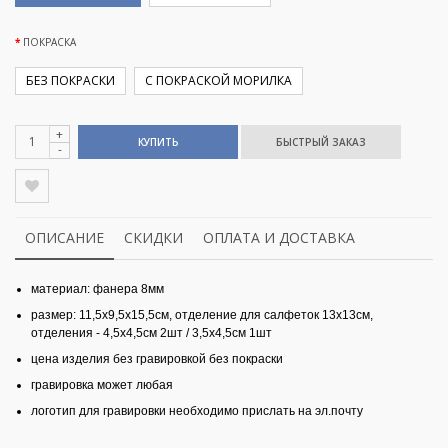
ПОКРАСКА
БЕЗ ПОКРАСКИ
С ПОКРАСКОЙ МОРИЛКА
+
КУПИТЬ
-
ОПИСАНИЕ
СКИДКИ
ОПЛАТА И ДОСТАВКА
материал: фанера 8мм
размер: 11,5х9,5х15,5см, отделение для салфеток 13х13см,
отделения - 4,5х4,5см 2шт / 3,5х4,5см 1шт
цена изделия без гравировкой без покраски
гравировка может любая
логотип для гравировки необходимо прислать на эл.почту