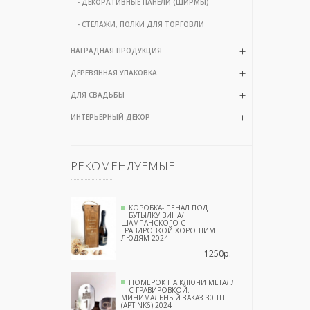
- ДЕКОРАТИВНЫЕ ПАНЕЛИ (ШИРМЫ)
- СТЕЛАЖИ, ПОЛКИ ДЛЯ ТОРГОВЛИ
НАГРАДНАЯ ПРОДУКЦИЯ
ДЕРЕВЯННАЯ УПАКОВКА
ДЛЯ СВАДЬБЫ
ИНТЕРЬЕРНЫЙ ДЕКОР
РЕКОМЕНДУЕМЫЕ
КОРОБКА- ПЕНАЛ ПОД
БУТЫЛКУ ВИНА/
ШАМПАНСКОГО С
ГРАВИРОВКОЙ ХОРОШИМ
ЛЮДЯМ 2024
1250р.
НОМЕРОК НА КЛЮЧИ МЕТАЛЛ
С ГРАВИРОВКОЙ.
МИНИМАЛЬНЫЙ ЗАКАЗ 30ШТ.
(АРТ.NK6) 2024