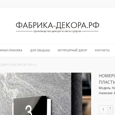
ЯННАЯ УПАКОВКА
ДЛЯ СВАДЬБЫ
ИНТЕРЬЕРНЫЙ ДЕКОР
КОНТАКТЫ
ДВЕРЬ ПЛАСТИК (АРТ.ND12)
НОМЕРО
ПЛАСТИ
Модель:
N
Наличие:
+
-