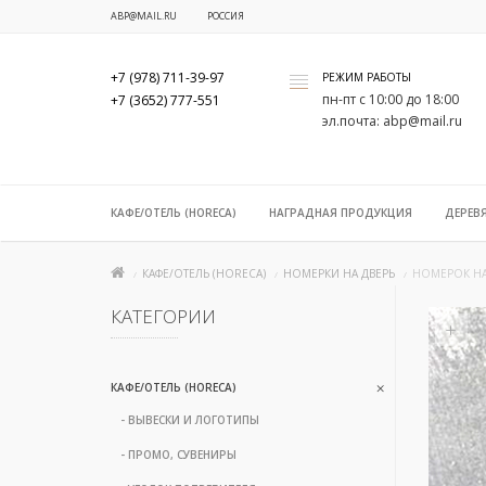
ABP@MAIL.RU
РОССИЯ
+7 (978) 711-39-97
РЕЖИМ РАБОТЫ
x
пн-пт с 10:00 до 18:00
+7 (3652) 777-551
эл.почта: abp@mail.ru
КАФЕ/ОТЕЛЬ (HORECA)
НАГРАДНАЯ ПРОДУКЦИЯ
ДЕРЕВ
КАФЕ/ОТЕЛЬ (HORECA)
НОМЕРКИ НА ДВЕРЬ
НОМЕРОК НА 
КАТЕГОРИИ
+
КАФЕ/ОТЕЛЬ (HORECA)
- ВЫВЕСКИ И ЛОГОТИПЫ
- ПРОМО, СУВЕНИРЫ