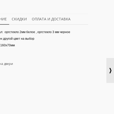
НИЕ
СКИДКИ
ОПЛАТА И ДОСТАВКА
л: оргстекло 2мм белое , оргстекло 3 мм черное
н другой цвет на выбор
 160x70мм
на двери