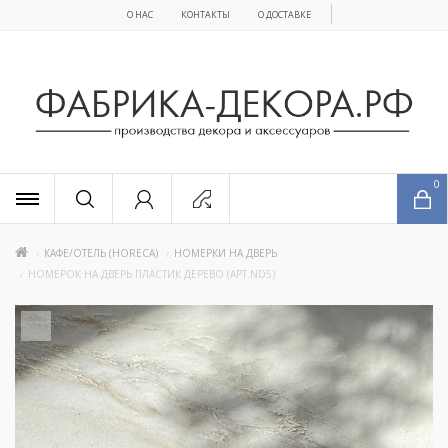
О НАС
КОНТАКТЫ
О ДОСТАВКЕ
x
0
КАФЕ/ОТЕЛЬ (HORECA)
НОМЕРКИ НА ДВЕРЬ
НОМЕРОК НА ДВЕРЬ ПЛАСТИК ДЕРЕВО (АРТ.ND5)
+