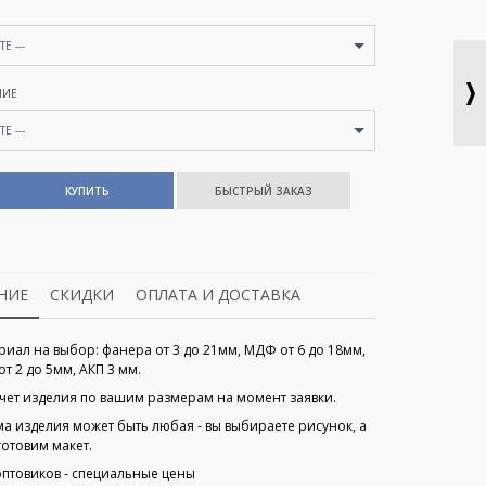
Е ---
НИЕ
Е ---
КУПИТЬ
НИЕ
СКИДКИ
ОПЛАТА И ДОСТАВКА
риал на выбор: фанера от 3 до 21мм, МДФ от 6 до 18мм,
от 2 до 5мм, АКП 3 мм.
чет изделия по вашим размерам на момент заявки.
а изделия может быть любая - вы выбираете рисунок, а
готовим макет.
оптовиков - специальные цены