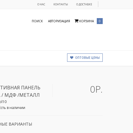
О НАС
КОНТАКТЫ
О ДОСТАВКЕ
ПОИСК
АВТОРИЗАЦИЯ
КОРЗИНА
0
ОПТОВЫЕ ЦЕНЫ
0Р.
АТИВНАЯ ПАНЕЛЬ
 / МДФ /МЕТАЛЛ
pl10
Есть в наличии
НЫЕ ВАРИАНТЫ