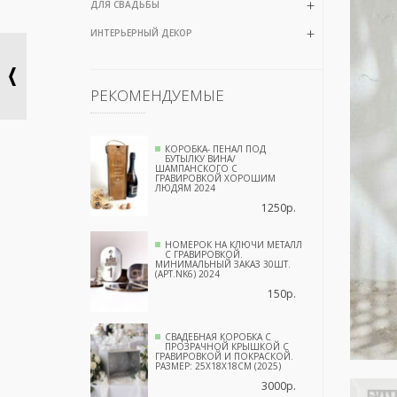
ДЛЯ СВАДЬБЫ
ИНТЕРЬЕРНЫЙ ДЕКОР
РЕКОМЕНДУЕМЫЕ
КОРОБКА- ПЕНАЛ ПОД
БУТЫЛКУ ВИНА/
ШАМПАНСКОГО С
ГРАВИРОВКОЙ ХОРОШИМ
ЛЮДЯМ 2024
1250р.
НОМЕРОК НА КЛЮЧИ МЕТАЛЛ
С ГРАВИРОВКОЙ.
МИНИМАЛЬНЫЙ ЗАКАЗ 30ШТ.
(АРТ.NK6) 2024
150р.
СВАДЕБНАЯ КОРОБКА С
ПРОЗРАЧНОЙ КРЫШКОЙ С
ГРАВИРОВКОЙ И ПОКРАСКОЙ.
РАЗМЕР: 25Х18Х18СМ (2025)
3000р.