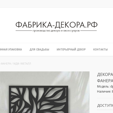
ЯННАЯ УПАКОВКА
ДЛЯ СВАДЬБЫ
ИНТЕРЬЕРНЫЙ ДЕКОР
КОНТАКТЫ
 ФАНЕРА / МДФ /МЕТАЛЛ
ДЕКОР
ФАНЕРА
Модель:
d
Наличие:
ДОСТУП