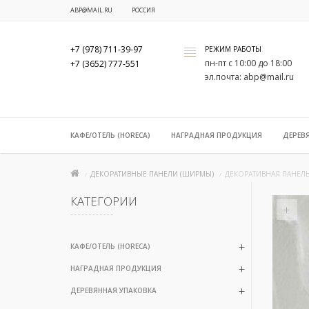
ABP@MAIL.RU
РОССИЯ
+7 (978) 711-39-97
РЕЖИМ РАБОТЫ
x
пн-пт с 10:00 до 18:00
+7 (3652) 777-551
эл.почта: abp@mail.ru
КАФЕ/ОТЕЛЬ (HORECA)
НАГРАДНАЯ ПРОДУКЦИЯ
ДЕРЕВ
ДЕКОРАТИВНЫЕ ПАНЕЛИ (ШИРМЫ)
ДЕКОРАТИВНАЯ ПАНЕЛЬ
КАТЕГОРИИ
+
КАФЕ/ОТЕЛЬ (HORECA)
НАГРАДНАЯ ПРОДУКЦИЯ
ДЕРЕВЯННАЯ УПАКОВКА