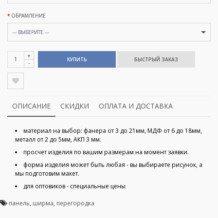
ОБРАМЛЕНИЕ
--- ВЫБЕРИТЕ ---
+
КУПИТЬ
-
ОПИСАНИЕ
СКИДКИ
ОПЛАТА И ДОСТАВКА
материал на выбор: фанера от 3 до 21мм, МДФ от 6 до 18мм,
металл от 2 до 5мм, АКП 3 мм.
просчет изделия по вашим размерам на момент заявки.
форма изделия может быть любая - вы выбираете рисунок, а
мы подготовим макет.
для оптовиков - специальные цены
панель
,
ширма
,
перегородка