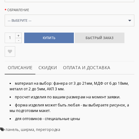
ОБРАМЛЕНИЕ
--- ВЫБЕРИТЕ ---
+
КУПИТЬ
-
ОПИСАНИЕ
СКИДКИ
ОПЛАТА И ДОСТАВКА
материал на выбор: фанера от 3 до 21мм, МДФ от 6 до 18мм,
металл от 2 до 5мм, АКП 3 мм.
просчет изделия по вашим размерам на момент заявки.
форма изделия может быть любая - вы выбираете рисунок, а
мы подготовим макет.
для оптовиков - специальные цены
панель
,
ширма
,
перегородка