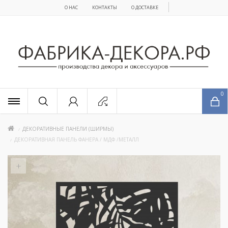
О НАС
КОНТАКТЫ
О ДОСТАВКЕ
x
0
ДЕКОРАТИВНЫЕ ПАНЕЛИ (ШИРМЫ)
ДЕКОРАТИВНАЯ ПАНЕЛЬ ФАНЕРА / МДФ /МЕТАЛЛ
+