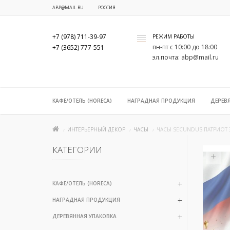
ABP@MAIL.RU
РОССИЯ
+7 (978) 711-39-97
РЕЖИМ РАБОТЫ
x
пн-пт с 10:00 до 18:00
+7 (3652) 777-551
эл.почта: abp@mail.ru
КАФЕ/ОТЕЛЬ (HORECA)
НАГРАДНАЯ ПРОДУКЦИЯ
ДЕРЕВ
ИНТЕРЬЕРНЫЙ ДЕКОР
ЧАСЫ
ЧАСЫ SECUNDUS ПАТРИОТ
КАТЕГОРИИ
+
КАФЕ/ОТЕЛЬ (HORECA)
НАГРАДНАЯ ПРОДУКЦИЯ
ДЕРЕВЯННАЯ УПАКОВКА