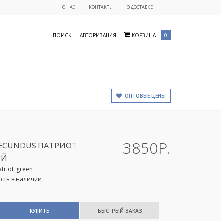
О НАС
КОНТАКТЫ
О ДОСТАВКЕ
ПОИСК
АВТОРИЗАЦИЯ
КОРЗИНА
0
ОПТОВЫЕ ЦЕНЫ
3850Р.
ECUNDUS ПАТРИОТ
ЫЙ
atriot_green
Есть в наличии
КУПИТЬ