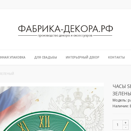
ЯННАЯ УПАКОВКА
ДЛЯ СВАДЬБЫ
ИНТЕРЬЕРНЫЙ ДЕКОР
КОНТАКТЫ
 ЗЕЛЕНЫЙ
ЧАСЫ S
ЗЕЛЕН
Модель:
p
Наличие:
+
-