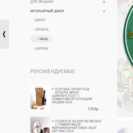
ДЛЯ СВАДЬБЫ
ИНТЕРЬЕРНЫЙ ДЕКОР
- ДЕКОР
- ЗЕРКАЛА
- ЧАСЫ
- ШИРМЫ
РЕКОМЕНДУЕМЫЕ
КОРОБКА- ПЕНАЛ ПОД
БУТЫЛКУ ВИНА/
ШАМПАНСКОГО С
ГРАВИРОВКОЙ ХОРОШИМ
ЛЮДЯМ 2024
1250р.
НОМЕРОК НА КЛЮЧИ МЕТАЛЛ
С ГРАВИРОВКОЙ.
МИНИМАЛЬНЫЙ ЗАКАЗ 30ШТ.
(АРТ.NK6) 2024