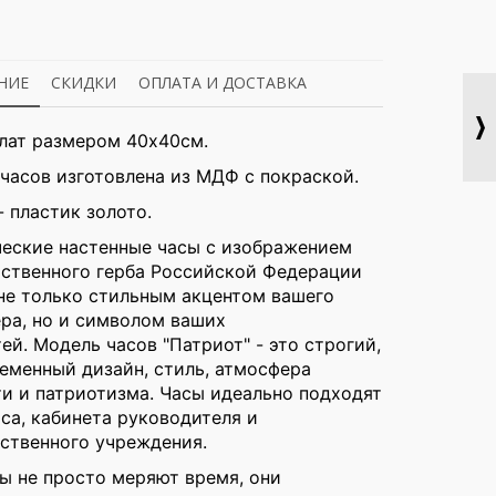
НИЕ
СКИДКИ
ОПЛАТА И ДОСТАВКА
лат размером 40х40cм.
часов изготовлена из МДФ с покраской.
 пластик золото.
ческие настенные часы с изображением
рственного герба Российской Федерации
не только стильным акцентом вашего
ра, но и символом ваших
тей.
Модель часов "Патриот" - это строгий,
еменный дизайн, стиль, атмосфера
и и патриотизма. Часы идеально подходят
са, кабинета руководителя и
ственного учреждения.
ы не просто меряют время, они