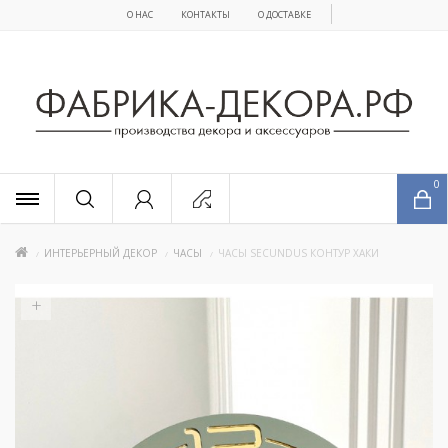
О НАС
КОНТАКТЫ
О ДОСТАВКЕ
x
0
ИНТЕРЬЕРНЫЙ ДЕКОР
ЧАСЫ
ЧАСЫ SECUNDUS КОНТУР ХАКИ
+