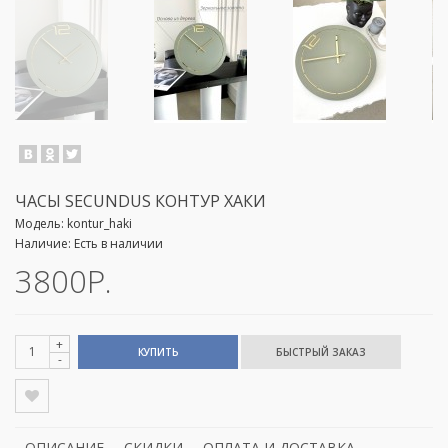
ЧАСЫ SECUNDUS КОНТУР ХАКИ
Модель:
kontur_haki
Наличие:
Есть в наличии
3800Р.
+
КУПИТЬ
-
ОПИСАНИЕ
СКИДКИ
ОПЛАТА И ДОСТАВКА