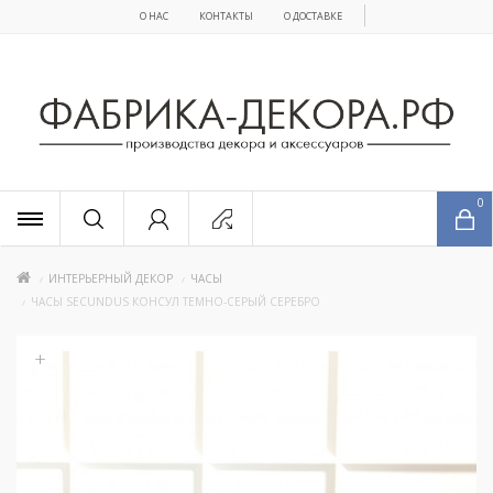
О НАС
КОНТАКТЫ
О ДОСТАВКЕ
x
0
ИНТЕРЬЕРНЫЙ ДЕКОР
ЧАСЫ
ЧАСЫ SECUNDUS КОНСУЛ ТЕМНО-СЕРЫЙ СЕРЕБРО
+