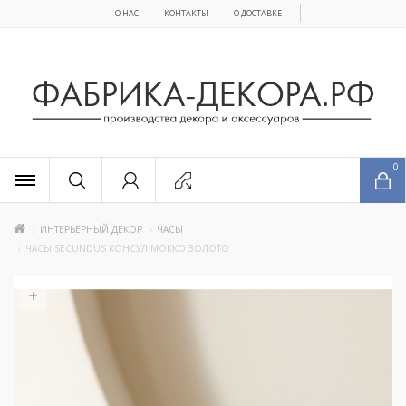
О НАС
КОНТАКТЫ
О ДОСТАВКЕ
x
0
ИНТЕРЬЕРНЫЙ ДЕКОР
ЧАСЫ
ЧАСЫ SECUNDUS КОНСУЛ МОККО ЗОЛОТО
+